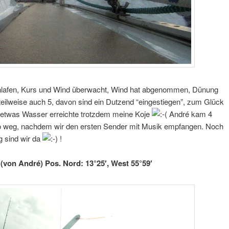
lafen, Kurs und Wind überwacht, Wind hat abgenommen, Dünung
 teilweise auch 5, davon sind ein Dutzend “eingestiegen”, zum Glück
er etwas Wasser erreichte trotzdem meine Koje
André kam 4
o weg, nachdem wir den ersten Sender mit Musik empfangen. Noch
g sind wir da
!
 (von André) Pos. Nord: 13°25′, West 55°59′