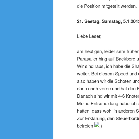
die Position mitgeteilt werden.
21. Seetag, Samstag, 5.1.201
Liebe Leser,
am heutigen, leider sehr früh
Parasailer hing auf Backbord u
Wir sind raus, ich habe die Sh
weiter. Bei diesem Speed und d
also haben wir die Schoten un
dann nach vorne und hat den P
Danach sind wir mit 4-6 Knote
Meine Entscheidung habe ich da
hatten, dass wohl in anderen S
Zur Erklärung, den Steuerbor
befreien