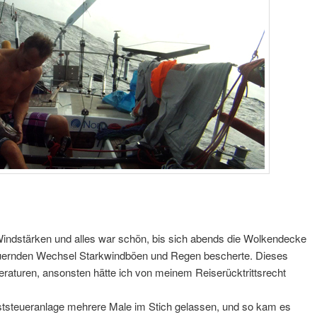
indstärken und alles war schön, bis sich abends die Wolkendecke
uernden Wechsel Starkwindböen und Regen bescherte. Dieses
eraturen, ansonsten hätte ich von meinem Reiserücktrittsrecht
lbststeueranlage mehrere Male im Stich gelassen, und so kam es