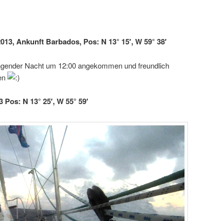
2013, Ankunft Barbados, Pos: N 13° 15′, W 59° 38′
rengender Nacht um 12:00 angekommen und freundlich
en
3 Pos: N 13° 25′, W 55° 59′