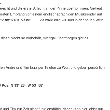
.
reicht und die erste Schicht an der Pinne übernommen. Gefreut
 ersten Empfang von einem englischsprachigen Musiksender auf
ic titten aus plastic …… da wahr klar, wir sind in der neuen Welt
iese Nacht so vorbehält, mir egal, übermorgen gibt es
n Andrè und Tim kurz per Telefon zu Wort und geben persönlich
 Pos: N 13° 23′, W 53° 58′
 und Tim zur Zeit nicht funktionsfähig, daher kann hier leider nur