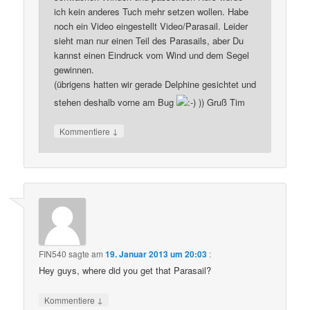
ich kein anderes Tuch mehr setzen wollen. Habe
noch ein Video eingestellt Video/Parasail. Leider
sieht man nur einen Teil des Parasails, aber Du
kannst einen Eindruck vom Wind und dem Segel
gewinnen.
(übrigens hatten wir gerade Delphine gesichtet und
stehen deshalb vorne am Bug
)) Gruß Tim
↓
Kommentiere
FIN540
sagte am
19. Januar 2013 um 20:03
:
Hey guys, where did you get that Parasail?
↓
Kommentiere