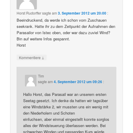
Horst Rudorffer
sagte am
3. September 2012 um 20:00
:
Beeindruckend, da werde ich schon vom Zuschauen
seekrank. Hatte ihr zu dem Zeitpunkt der Aufnahmen den
Parasailor von Istec oben, oder war dazu zuviel Wind?
Bin auf weitere Infos gespannt.
Horst
↓
Kommentiere
Tim
sagte am
4. September 2012 um 09:26
:
Hallo Horst, das Parasail war an unserem ersten
Seetag gesetzt. Ich denke da hatten wir tagsüber
eine Windstärke 2, wir mussten uns ein wenig mit
den Niederholern und Schoten
einfuchsen, aber einmal eingestellt konnte sorglos
alles der Windsteuerung überlassen werden. Bei
schwachen Winden und passenden Kurs würde