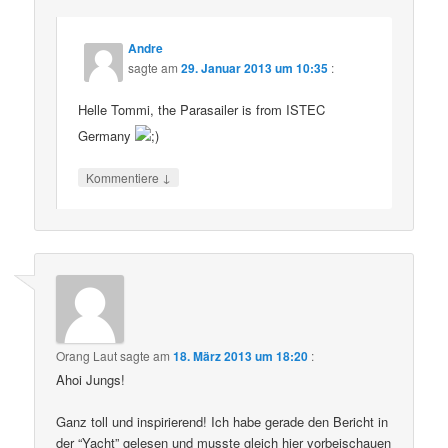
Andre
sagte am
29. Januar 2013 um 10:35
:
Helle Tommi, the Parasailer is from ISTEC
Germany
↓
Kommentiere
Orang Laut
sagte am
18. März 2013 um 18:20
:
Ahoi Jungs!
Ganz toll und inspirierend! Ich habe gerade den Bericht in
der “Yacht” gelesen und musste gleich hier vorbeischauen