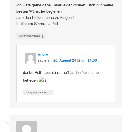
ich wäre gerne dabei, aber leider können Euch nur meine
besten Wünsche begleiten!
also, lernt leiden ohne zu klagen!!
in diesem Sinne……Rolf
↓
Kommentiere
Andre
sagte am
26. August 2012 um 14:56
:
danke Rolf, aber einer muß ja den Yachtclub
betreuen
↓
Kommentiere