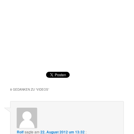
8 GEDANKEN ZU “
VIDEOS
”
Rolf
sagte am
22. August 2012 um 13:32
: