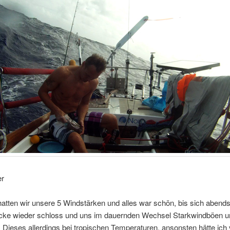
er
tten wir unsere 5 Windstärken und alles war schön, bis sich abends
ke wieder schloss und uns im dauernden Wechsel Starkwindböen 
 Dieses allerdings bei tropischen Temperaturen, ansonsten hätte ich