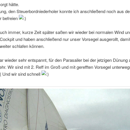
orgt hätte.
rung, den Steuerbordniederholer konnte ich anschließend noch aus d
 befreien
uch immer, kurze Zeit später saßen wir wieder bei normalen Wind un
ockpit und haben anschließend nur unser Vorsegel ausgerollt, damit
weiter schlafen können.
r wieder sehr entspannt, für den Parasailer bei der jetzigen Dünung 
hr. Wir sind mit 2. Reff im Groß und mit gerefften Vorsegel unterweg
 Und wir sind schnell