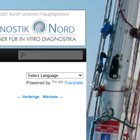
Suchen
Powered by
Translate
←
Vorherige
Nächste
→