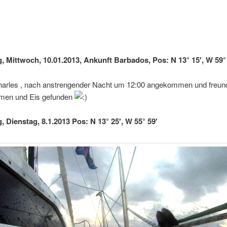
g, Mittwoch, 10.01.2013, Ankunft Barbados, Pos: N 13° 15′, W 59°
Charles , nach anstrengender Nacht um 12:00 angekommen und freund
men und Eis gefunden
, Dienstag, 8.1.2013 Pos: N 13° 25′, W 55° 59′