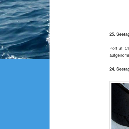
25. Seeta
Port St. 
aufgenom
24. Seetag