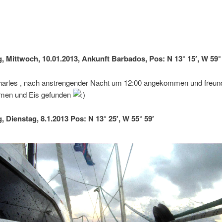
g, Mittwoch, 10.01.2013, Ankunft Barbados, Pos: N 13° 15′, W 59°
Charles , nach anstrengender Nacht um 12:00 angekommen und freund
men und Eis gefunden
, Dienstag, 8.1.2013 Pos: N 13° 25′, W 55° 59′