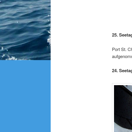
25. Seeta
Port St. 
aufgenom
24. Seetag