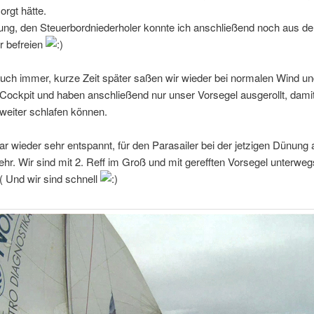
orgt hätte.
rung, den Steuerbordniederholer konnte ich anschließend noch aus d
 befreien
uch immer, kurze Zeit später saßen wir wieder bei normalen Wind un
ockpit und haben anschließend nur unser Vorsegel ausgerollt, damit
weiter schlafen können.
r wieder sehr entspannt, für den Parasailer bei der jetzigen Dünung 
hr. Wir sind mit 2. Reff im Groß und mit gerefften Vorsegel unterweg
 Und wir sind schnell