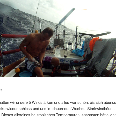
er
tten wir unsere 5 Windstärken und alles war schön, bis sich abends
ke wieder schloss und uns im dauernden Wechsel Starkwindböen 
 Dieses allerdings bei tropischen Temperaturen, ansonsten hätte ich