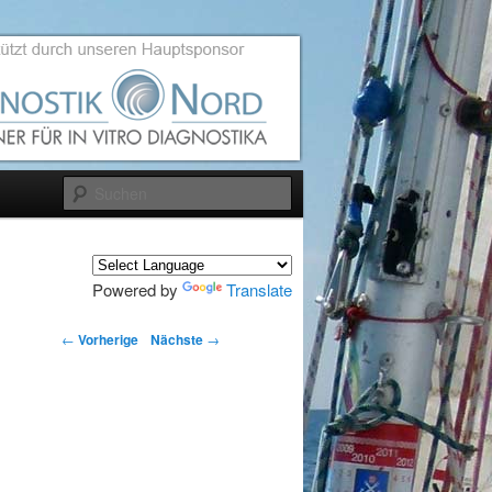
Suchen
Powered by
Translate
←
Vorherige
Nächste
→